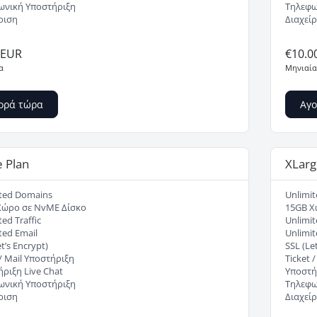
ωνική Υποστήριξη
Τηλεφω
ριση
Διαχείρ
0EUR
€10.0
α
Μηνιαία
ορά τώρα
Αγο
e Plan
XLarg
ited Domains
Unlimi
Χώρο σε NvME Δίσκο
15GB Χ
ted Traffic
Unlimit
ted Email
Unlimit
t’s Encrypt)
SSL (Let
 / Mail Υποστήριξη
Ticket 
ριξη Live Chat
Υποστήρ
ωνική Υποστήριξη
Τηλεφω
ριση
Διαχείρ