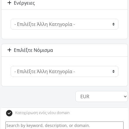
Ενέργειες
Επιλέξτε Νόμισμα
Κατοχύρωση ενός νέου domain