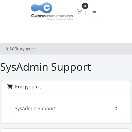
0
Καλάθι Αγορών
Καλάθι Αγορών
SysAdmin Support
Κατηγορίες