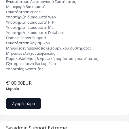
Εγκατάσταση Λειτουργικού Συστήματος
Μεταφορά διακομιστή
Εγκατάσταση cPanel
Υποστήριξη διακομιστή Web
Υποστήριξη διακομιστή FTP
Υποστήριξη διακομιστή Mail
Υποστήριξη διακομιστή Database
Domain Server Support
Εγκατάσταση λογισμικού
Μηνιαίες ενημερώσεις λειτουργικόυ συστήματος
Μηνιαίοι έλεγχοι ασφαλείας
Παρακολούθηση & γραφική παράσταση συστήματος
Εξατομικευμένο Backup Plan
Υπηρεσίες Ανάπτυξης
€100.00EUR
Μηνιαία
Αγορά τώρα
Sysadmin Support Extreme