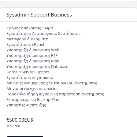
Sysadmin Support Business
Xρόνος απόκρισης 1 ωρα
Εγκατάσταση Λειτουργικού Συστήματος
Μεταφορά διακομιστή
Εγκατάσταση cPanel
Υποστήριξη διακομιστή Web
Υποστήριξη διακομιστή FTP
Υποστήριξη διακομιστή Mail
Υποστήριξη διακομιστή Database
Domain Server Support
Εγκατάσταση λογισμικού
Μηνιαίες ενημερώσεις λειτουργικόυ συστήματος
Μηνιαίοι έλεγχοι ασφαλείας
Παρακολούθηση & γραφική παράσταση συστήματος
Εξατομικευμένο Backup Plan
Υπηρεσίες Ανάπτυξης
€500.00EUR
Μηνιαία