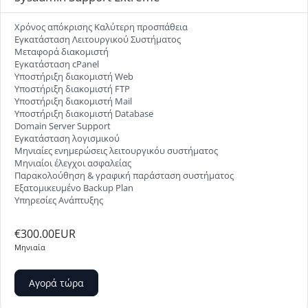
Χρόνος απόκρισης Καλύτερη προσπάθεια
Εγκατάσταση Λειτουργικού Συστήματος
Μεταφορά διακομιστή
Εγκατάσταση cPanel
Υποστήριξη διακομιστή Web
Υποστήριξη διακομιστή FTP
Υποστήριξη διακομιστή Mail
Υποστήριξη διακομιστή Database
Domain Server Support
Εγκατάσταση λογισμικού
Μηνιαίες ενημερώσεις λειτουργικόυ συστήματος
Μηνιαίοι έλεγχοι ασφαλείας
Παρακολούθηση & γραφική παράσταση συστήματος
Εξατομικευμένο Backup Plan
Υπηρεσίες Ανάπτυξης
€300.00EUR
Μηνιαία
Αγορά τώρα