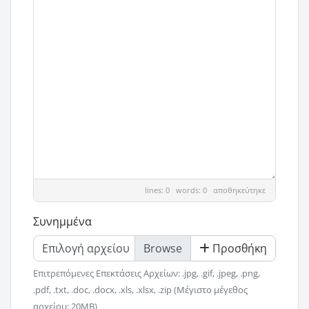
lines: 0 words: 0
αποθηκεύτηκε
Συνημμένα
Επιλογή αρχείου
Προσθήκη
Επιτρεπόμενες Επεκτάσεις Αρχείων: .jpg, .gif, .jpeg, .png,
.pdf, .txt, .doc, .docx, .xls, .xlsx, .zip (Μέγιστο μέγεθος
αρχείου: 20MB)