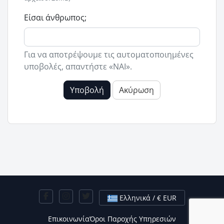
Είσαι άνθρωπος;
Για να αποτρέψουμε τις αυτοματοποιημένες
υποβολές, απαντήστε «ΝΑΙ».
Υποβολή
Ακύρωση
Ελληνικά / € EUR
Επικοινωνία
Όροι Παροχής Υπηρεσιών